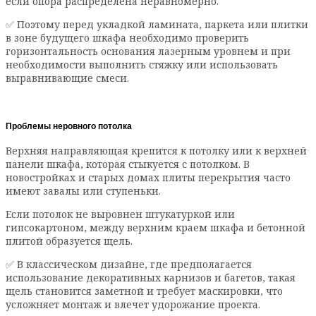
если опора распределена неравномерно.
✅ Поэтому перед укладкой ламината, паркета или плитки
в зоне будущего шкафа необходимо проверить
горизонтальность основания лазерным уровнем и при
необходимости выполнить стяжку или использовать
выравнивающие смеси.
Проблемы неровного потолка
Верхняя направляющая крепится к потолку или к верхней
панели шкафа, которая стыкуется с потолком. В
новостройках и старых домах плиты перекрытия часто
имеют завалы или ступеньки.
Если потолок не выровнен штукатуркой или
гипсокартоном, между верхним краем шкафа и бетонной
плитой образуется щель.
✅ В классическом дизайне, где предполагается
использование декоративных карнизов и багетов, такая
щель становится заметной и требует маскировки, что
усложняет монтаж и влечет удорожание проекта.