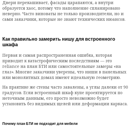
Двери перекашивает, фасады царапаются, а внутри
образуется хаос, потому что наполнение спланировано
неверно. Часто виноваты не только производители, но и
сами заказчики, которые не знают технических нюансов.
Как правильно замерить нишу для встроенного
шкафа
Первая и самая распространенная ошибка, которая
приводит к катастрофическим последствиям — это
reliance на план БТИ или самостоятельные замеры «на
глаз». Многие заказчики уверены, что ниши в панельных
или монолитных домах имеют идеальную геометрию.
На практике же стены часто завалены, а углы далеки от 90
градусов. Если встроенный шкаф купе проектируется по
неточным данным, его просто невозможно будет
установить без видимых щелей или деформации каркаса.
Почему план БТИ не подходит для мебели