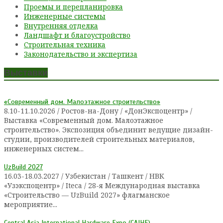
Проемы и перепланировка
Инженерные системы
Внутренняя отделка
Ландшафт и благоустройство
Cтроительная техника
Законодательство и экспертиза
Выставки
«Современный дом. Малоэтажное строительство»
8.10-11.10.2026 / Ростов-на-Дону / «ДонЭкспоцентр» /
Выставка «Современный дом. Малоэтажное
строительство». Экспозиция объединит ведущие дизайн-
студии, производителей строительных материалов,
инженерных систем...
UzBuild 2027
16.03-18.03.2027 / Узбекистан / Ташкент / НВК
«Узэкспоцентр» / Iteca / 28-я Международная выставка
«Строительство — UzBuild 2027» флагманское
мероприятие...
Central Asia International Hardware Expo (CAIHE)