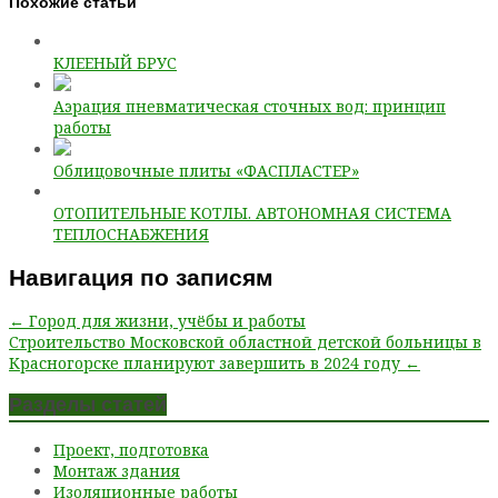
Похожие статьи
КЛЕЕНЫЙ БРУС
Аэрация пневматическая сточных вод: принцип
работы
Облицовочные плиты «ФАСПЛАСТЕР»
ОТОПИТЕЛЬНЫЕ КОТЛЫ. АВТОНОМНАЯ СИСТЕМА
ТЕПЛОСНАБЖЕНИЯ
Навигация по записям
← Город для жизни, учёбы и работы
Строительство Московской областной детской больницы в
Красногорске планируют завершить в 2024 году ←
Разделы статей
Проект, подготовка
Монтаж здания
Изоляционные работы