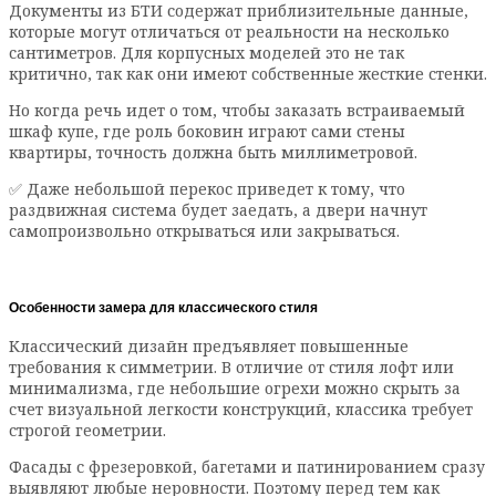
Документы из БТИ содержат приблизительные данные,
которые могут отличаться от реальности на несколько
сантиметров. Для корпусных моделей это не так
критично, так как они имеют собственные жесткие стенки.
Но когда речь идет о том, чтобы заказать встраиваемый
шкаф купе, где роль боковин играют сами стены
квартиры, точность должна быть миллиметровой.
✅ Даже небольшой перекос приведет к тому, что
раздвижная система будет заедать, а двери начнут
самопроизвольно открываться или закрываться.
Особенности замера для классического стиля
Классический дизайн предъявляет повышенные
требования к симметрии. В отличие от стиля лофт или
минимализма, где небольшие огрехи можно скрыть за
счет визуальной легкости конструкций, классика требует
строгой геометрии.
Фасады с фрезеровкой, багетами и патинированием сразу
выявляют любые неровности. Поэтому перед тем как