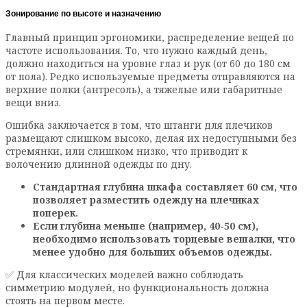
Зонирование по высоте и назначению
Главный принцип эргономики, распределение вещей по
частоте использования. То, что нужно каждый день,
должно находиться на уровне глаз и рук (от 60 до 180 см
от пола). Редко используемые предметы отправляются на
верхние полки (антресоль), а тяжелые или габаритные
вещи вниз.
Ошибка заключается в том, что штанги для плечиков
размещают слишком высоко, делая их недоступными без
стремянки, или слишком низко, что приводит к
волочению длинной одежды по дну.
Стандартная глубина шкафа составляет 60 см, что
позволяет разместить одежду на плечиках
поперек.
Если глубина меньше (например, 40-50 см),
необходимо использовать торцевые вешалки, что
менее удобно для больших объемов одежды.
✅ Для классических моделей важно соблюдать
симметрию модулей, но функциональность должна
стоять на первом месте.