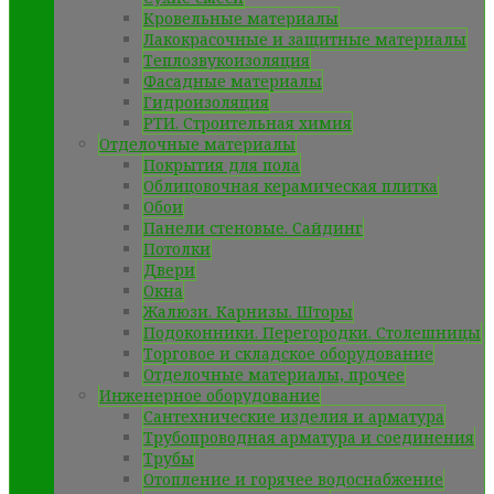
Кровельные материалы
Лакокрасочные и защитные материалы
Теплозвукоизоляция
Фасадные материалы
Гидроизоляция
РТИ. Строительная химия
Отделочные материалы
Покрытия для пола
Облицовочная керамическая плитка
Обои
Панели стеновые. Сайдинг
Потолки
Двери
Окна
Жалюзи. Карнизы. Шторы
Подоконники. Перегородки. Столешницы
Торговое и складское оборудование
Отделочные материалы, прочее
Инженерное оборудование
Сантехнические изделия и арматура
Трубопроводная арматура и соединения
Трубы
Отопление и горячее водоснабжение