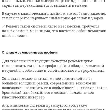
плачевными. Ролики быстро стираются, двери начинают
скрипеть, перекашиваться и выпадать из пазов.
В случае с классическим дизайном это особенно заметно,
так как перекос нарушает симметрию филенок и узоров.
✅
Ремонт
такой системы часто невозможен, требуется
полная замена механизма, что влечет за собой демонтаж
всего изделия.
Стальные vs Алюминиевые профили
Для тяжелых конструкций эксперты рекомендуют
использовать стальные профили. Они обладают высокой
несущей способностью и устойчивостью к деформациям.
Хотя сталь может казаться менее эстетичной из-за
большей толщины рамки, современные технологии
позволяют окрашивать её в любые цвета, включая золотой,
бронзовый или белый, что идеально подходит под
классический интерьер.
Алюминиевые системы премиум-класса также
существуют, но они стоят значительно дороже и требуют