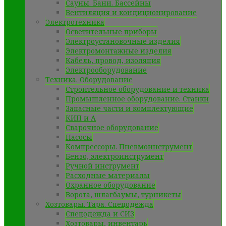
Сауны. Бани. Бассейны
Вентиляция и кондиционирование
Электротехника
Осветительные приборы
Электроустановочные изделия
Электромонтажные изделия
Кабель, провод, изоляция
Электрооборудование
Техника. Оборудование
Строительное оборудование и техника
Промышленное оборудование. Станки
Запасные части и комплектующие
КИП и А
Сварочное оборудование
Насосы
Компрессоры. Пневмоинструмент
Бензо, электроинструмент
Ручной инструмент
Расходные материалы
Охранное оборудование
Ворота, шлагбаумы, турникеты
Хозтовары. Тара. Спецодежда
Спецодежда и СИЗ
Хозтовары, инвентарь