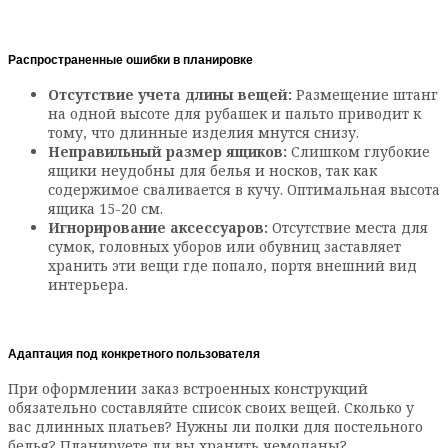
Распространенные ошибки в планировке
Отсутствие учета длины вещей:
Размещение штанг
на одной высоте для рубашек и пальто приводит к
тому, что длинные изделия мнутся снизу.
Неправильный размер ящиков:
Слишком глубокие
ящики неудобны для белья и носков, так как
содержимое сваливается в кучу. Оптимальная высота
ящика 15-20 см.
Игнорирование аксессуаров:
Отсутствие места для
сумок, головных уборов или обувниц заставляет
хранить эти вещи где попало, портя внешний вид
интерьера.
Адаптация под конкретного пользователя
При оформлении заказ встроенных конструкций
обязательно составляйте список своих вещей. Сколько у
вас длинных платьев? Нужны ли полки для постельного
белья? Планируете ли вы хранить чемоданы?