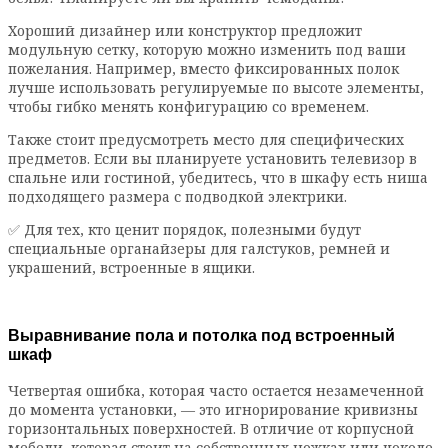
Хороший дизайнер или конструктор предложит
модульную сетку, которую можно изменить под ваши
пожелания. Например, вместо фиксированных полок
лучше использовать регулируемые по высоте элементы,
чтобы гибко менять конфигурацию со временем.
Также стоит предусмотреть место для специфических
предметов. Если вы планируете установить телевизор в
спальне или гостиной, убедитесь, что в шкафу есть ниша
подходящего размера с подводкой электрики.
✅ Для тех, кто ценит порядок, полезными будут
специальные органайзеры для галстуков, ремней и
украшений, встроенные в ящики.
Выравнивание пола и потолка под встроенный
шкаф
Четвертая ошибка, которая часто остается незамеченной
до момента установки, — это игнорирование кривизны
горизонтальных поверхностей. В отличие от корпусной
мебели, которая стоит на собственных ножках или цоколе,