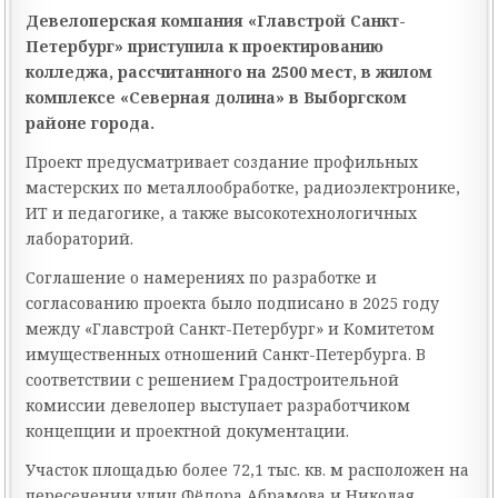
Девелоперская компания «Главстрой Санкт-
Петербург» приступила к проектированию
колледжа, рассчитанного на 2500 мест, в жилом
комплексе «Северная долина» в Выборгском
районе города.
Проект
предусматривает создание профильных
мастерских по металлообработке, радиоэлектронике,
ИТ и педагогике, а также высокотехнологичных
лабораторий.
Соглашение
о намерениях по разработке и
согласованию проекта было подписано в 2025 году
между «Главстрой Санкт-Петербург» и Комитетом
имущественных отношений Санкт-Петербурга. В
соответствии с решением Градостроительной
комиссии девелопер выступает разработчиком
концепции и проектной документации.
Участок площадью более 72,1 тыс. кв. м расположен на
пересечении улиц Фёдора Абрамова и Николая